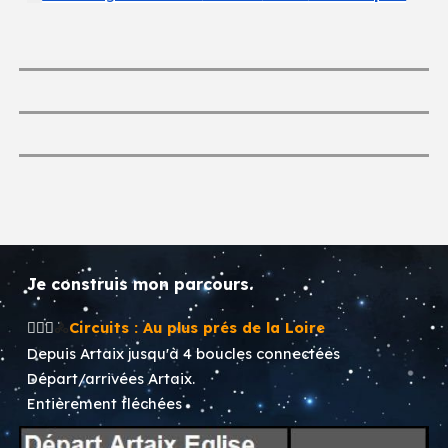
Je construis mon parcours.
🚶🏻‍♂️
Circuits :
Au plus prés de la Loire
🚴
Depuis Artaix jusqu'à 4 boucles connectées
Départ/arrivées Artaix.
Entièrement fléchées