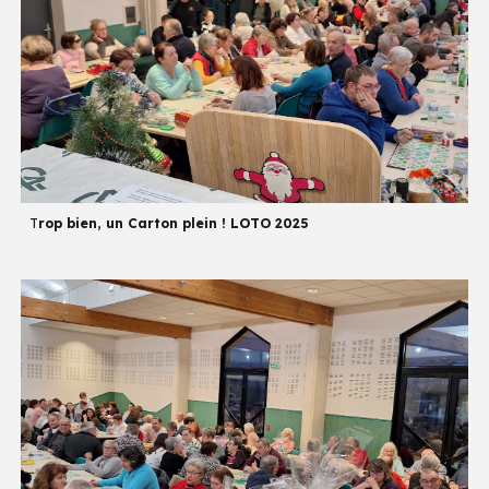
T
rop bien, un Carton plein ! LOTO 2025