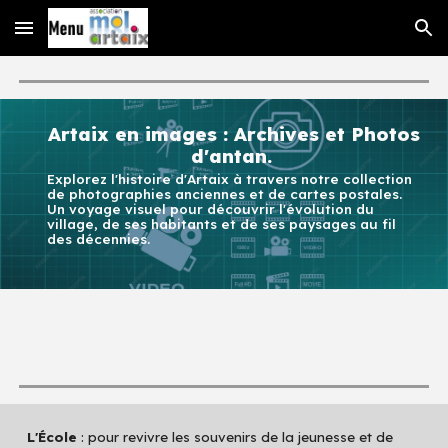
Skip to main content
Skip to navigation
Artaix en images : Archives et Photos
d
'a
ntan.
Explorez l'histoire d'Artaix à travers notre collection
de photographies anciennes et de cartes postales.
Un voyage visuel pour découvrir l'évolution du
village, de ses habitants et de ses paysages au fil
des décennies.
L'École
: pour revivre les souvenirs de la jeunesse et de