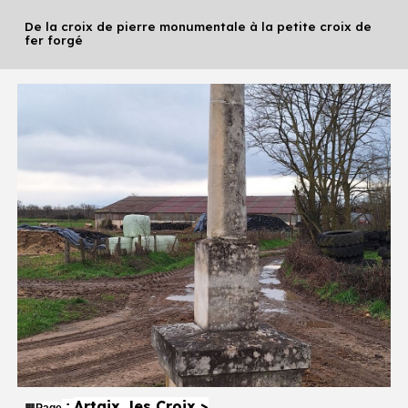
De la croix de pierre monumentale à la petite croix de
fer forgé
Artaix, les Croix
>
:
🟧
Page