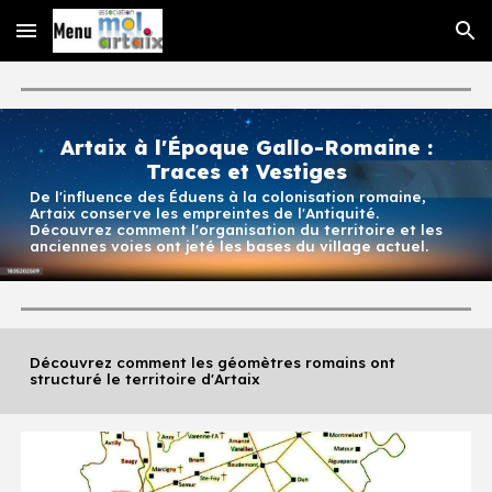
Skip to main content
Skip to navigation
Artaix à l'Époque Gallo-Romaine :
Traces et Vestiges
De l'influence des Éduens à la colonisation romaine,
Artaix conserve les empreintes de l'Antiquité.
Découvrez comment l'organisation du territoire et les
anciennes voies ont jeté les bases du village actuel.
Découvrez comment les géomètres romains ont
structuré le territoire d'Artaix