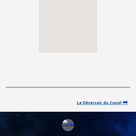
➡️
Le
Déversoir
du Canal