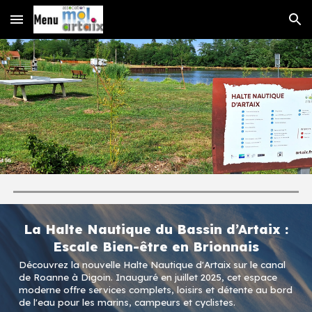
Skip to main content
Skip to navigation
La Halte Nautique du Bassin d’Artaix :
Escale Bien-être en Brionnais
Découvrez la nouvelle Halte Nautique d'Artaix sur le canal
de Roanne à Digoin. Inauguré en juillet 2025, cet espace
moderne offre services complets, loisirs et détente au bord
de l'eau pour les marins, campeurs et cyclistes.