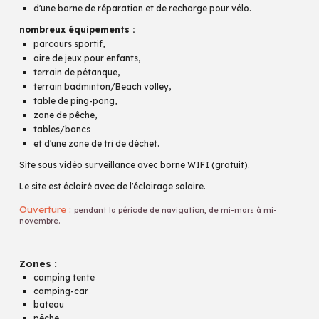
d'une borne de réparation et de recharge pour vélo.
nombreux équipements :
parcours sportif,
aire de jeux pour enfants,
terrain de pétanque,
terrain badminton/Beach volley,
table de ping-pong,
zone de pêche,
tables/bancs
et d'une zone de tri de déchet.
Site sous vidéo surveillance avec borne WIFI (gratuit).
Le site est éclairé avec de l'éclairage solaire.
Ouverture :
pendant la période de navigation,
de mi-mars à mi-
novembre.
Zones :
camping tente
camping-car
bateau
pêche