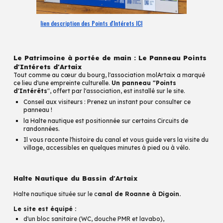
lien description des Points d'Intérets ICI
Le Patrimoine à portée de main : Le Panneau Points
d'Intérets d'Artaix
Tout comme au cœur du bourg, l'association molArtaix a marqué
ce lieu d'une empreinte culturelle.
Un panneau "Points
d'Intérêts
", offert par l'association, est installé sur le site.
Conseil aux visiteurs : Prenez un instant pour consulter ce
panneau !
la Halte nautique est positionnée sur certains Circuits de
randonnées.
Il vous raconte l'histoire du canal et vous guide vers l
a visite
du
village, accessibles en quelques minutes à pied ou à vélo.
Halte Nautique du Bassin d'Artaix
Halte nautique située sur le c
anal de Roanne à Digoin.
Le site est équipé :
d'un bloc sanitaire (WC, douche PMR et lavabo),