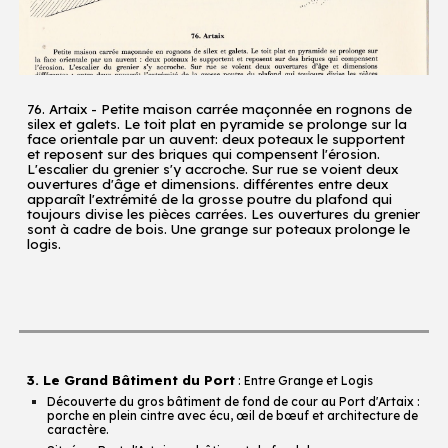
76. Artaix - Petite maison carrée maçonnée en rognons de
silex et galets. Le toit plat en pyramide se prolonge sur la
face orientale par un auvent: deux poteaux le supportent
et reposent sur des briques qui compensent l'érosion.
L'escalier du grenier s'y accroche. Sur rue se voient deux
ouvertures d'âge et dimensions. différentes entre deux
apparaît l'extrémité de la grosse poutre du plafond qui
toujours divise les pièces carrées. Les ouvertures du grenier
sont à cadre de bois. Une grange sur poteaux prolonge le
logis.
3. Le Grand Bâtiment du Port
: Entre Grange et Logis
Découverte du gros bâtiment de fond de cour au Port d'Artaix :
porche en plein cintre avec écu, œil de bœuf et architecture de
caractère.