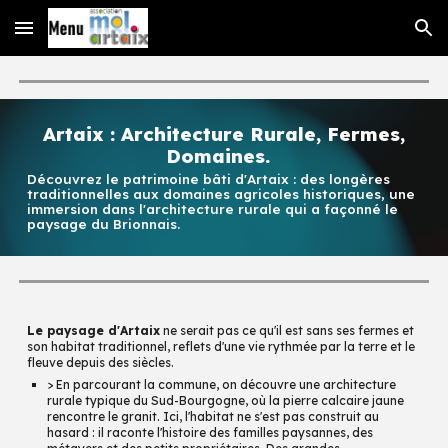
Skip to main content
Skip to navigation
Artaix : Architecture Rurale,
Fermes,
Domaines.
Découvrez le patrimoine bâti d'Artaix : des longères
traditionnelles aux domaines agricoles historiques, une
immersion dans l'architecture rurale qui a façonné le
paysage du Brionnais.
Le paysage d'Artaix
ne serait pas ce qu'il est sans ses fermes et
son habitat traditionnel, reflets d'une vie rythmée par la terre et le
fleuve depuis des siècles.
> En parcourant la commune, on découvre une architecture
rurale typique du Sud-Bourgogne, où la pierre calcaire jaune
rencontre le granit. Ici, l'habitat ne s'est pas construit au
hasard : il raconte l'histoire des familles paysannes, des