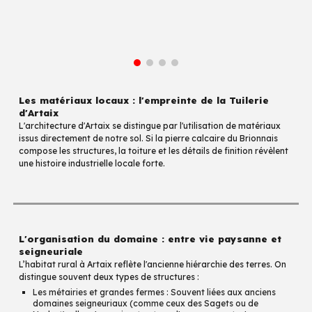
Les matériaux locaux : l'empreinte de la Tuilerie
d'Artaix
L'architecture d'Artaix se distingue par l'utilisation de matériaux
issus directement de notre sol. Si la pierre calcaire du Brionnais
compose les structures, la toiture et les détails de finition révèlent
une histoire industrielle locale forte.
L'organisation du domaine : entre vie paysanne et
seigneuriale
L’habitat rural à Artaix reflète l'ancienne hiérarchie des terres. On
distingue souvent deux types de structures :
Les métairies et grandes fermes : Souvent liées aux anciens
domaines seigneuriaux (comme ceux des Sagets ou de