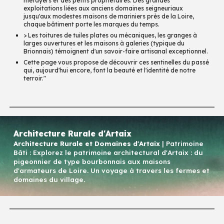
métayers et des petits propriétaires. Des grandes
exploitations liées aux anciens domaines seigneuriaux
jusqu'aux modestes maisons de mariniers près de la Loire,
chaque bâtiment porte les marques du temps.
> Les toitures de tuiles plates ou mécaniques, les granges à
larges ouvertures et les maisons à galeries (typique du
Brionnais) témoignent d'un savoir-faire artisanal exceptionnel.
Cette page vous propose de découvrir ces sentinelles du passé
qui, aujourd'hui encore, font la beauté et l'identité de notre
terroir."
Architecture Rurale d'Artaix
Architecture Rurale et Domaines d'Artaix
| Patrimoine
Bâti
: Explorez le patrimoine architectural d'Artaix : du
pigeonnier de type bourbonnais aux maisons
d'armateurs de Loire. Un voyage à travers les fermes et
domaines du village.