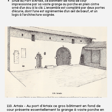
Situé au Port d'Artaix, ce bâtiment de fond de cour
impressionne par sa vaste grange au porche en plein cintre
orné d'un écu à la clé. L'ensemble est complété par deux portes
d'écurie, dont l'une est agrémentée d'un œil de bœuf, et un
logis à l'architecture soignée.
110. Artaix - Au port d'Artaix ce gros bâtiment en fond de
cour présente essentiellement la grange à vaste porche en