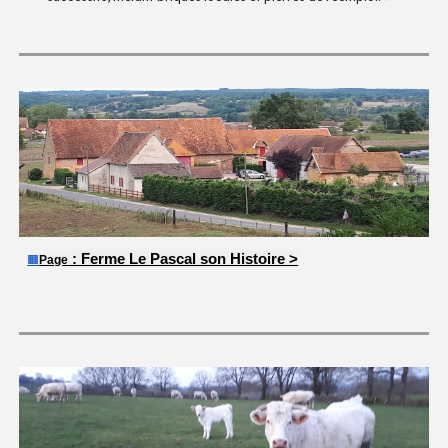
: Ferme Le Pascal son Histoire >
🟧
Page