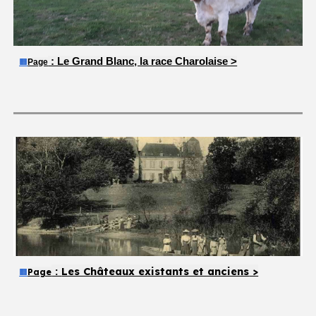
: Le Grand Blanc, la race Charolaise >
🟧
Page
:
Les Châteaux existants et anciens
>
Page
🟧