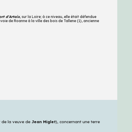
ort d'Artaix
, sur la Loire; à ce niveau, elle était défendue
 voie de Roanne à la ville des bois de Tallene (1), ancienne
st de la veuve de
Jean Miglet
), concernant une terre