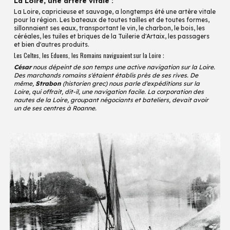
La Loire, une artère vitale :
La Loire, capricieuse et sauvage, a longtemps été une artère vitale
pour la région. Les bateaux de toutes tailles et de toutes formes,
sillonnaient ses eaux, transportant le vin, le charbon, le bois, les
céréales, les tuiles et briques de la Tuilerie d'Artaix, les passagers
et bien d'autres produits.
Les Celtes, les Eduens, les Romains naviguaient sur la Loire
:
César
nous dépeint de son temps une active navigation sur la Loire.
Des marchands romains s'étaient établis près de ses rives. De
même,
Strabon
(historien grec) nous parle d'expéditions sur la
Loire, qui offrait, dit-il, une navigation facile. La corporation des
nautes de la Loire, groupant négociants et bateliers, devait avoir
un de ses centres à Roanne.