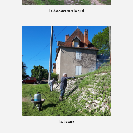
La descente vers le quai
les travaux