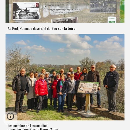
Au Port,
Panneau descriptif du
Bac sur la Loire
Les membre de l'association
a gauche : Eric Nevers Maire d'Artaix