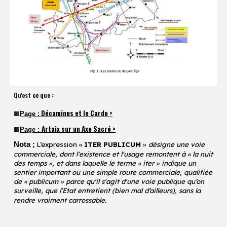
Qu'est ce que :
Décaminus et le Cardo
>
Page :
🟧
Artaix sur un Axe Sacré
>
Page :
🟧
Nota ;
L’expression «
ITER PUBLICUM
»
désigne une voie
commerciale, dont l'existence et l'usage remontent à « la nuit
des temps », et dans laquelle le terme « iter » indique un
sentier important ou une simple route commerciale, qualifiée
de « publicum » parce qu'il s'agit d'une voie publique qu’on
surveille, que l’Etat entretient (bien mal d’ailleurs), sans la
rendre vraiment carrossable.