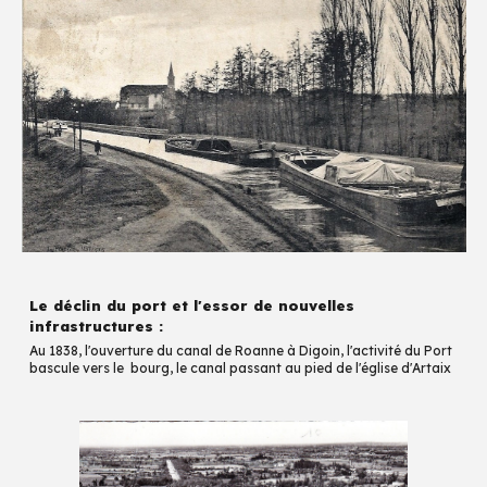
Le déclin du port et l'essor de nouvelles
infrastructures :
Au
1838, l'ouverture
du canal de Roanne à Digoin, l'activité du Port
bascule
vers le
bourg, le canal pass
ant
au pied de l'
é
glise
d'Artaix