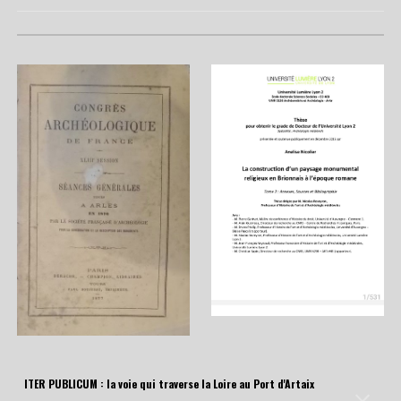
ITER PUBLICUM : la voie qui traverse la Loire au Port d'Artaix