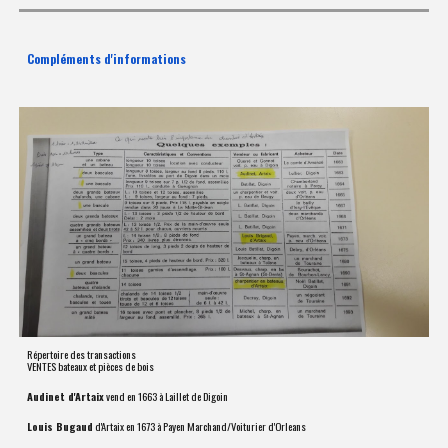
Compléments d'informations
Répertoire des transactions
VENTES bateaux et pièces de bois
Audinet d'Artaix
vend en 1663 à Laillet de Digoin
Louis Bugaud
d'Artaix en 1673 à Payen Marchand/Voiturier d'Orleans