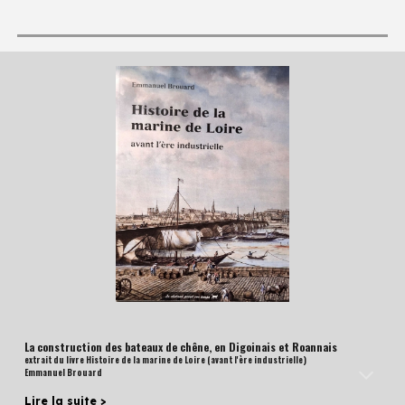
La construction des bateaux de chêne, en Digoinais et Roannais
extrait du livre Histoire de la marine de Loire (avant l'ère industrielle)
Emmanuel Brouard
Lire la suite >